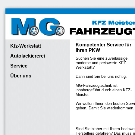
Kompetenter Service für
Kfz-Werkstatt
Ihren PKW
Autolackiererei
Suchen Sie eine zuverlässige,
moderne und preiswerte KFZ-
Service
Werkstatt?
Über uns
Dann sind Sie bei uns richtig.
MG-Fahrzeugtechnik ist
inhabergeführt durch einen KFZ-
Meister.
Wir wollen Ihnen den besten Serv
geben. Damit Sie wiederkommen.
Sind Sie bisher mit Ihrem hochwe
Herstellers gefahren? Das muss nu